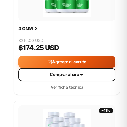
3 GNM-X
$210.00 USD
$174.25 USD
Agregar al carrito
Comprar ahora
Ver ficha técnica
-41%