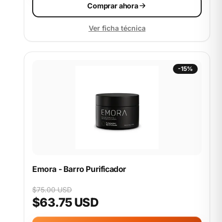
Comprar ahora
Ver ficha técnica
-15%
Emora - Barro Purificador
$75.00 USD
$63.75 USD