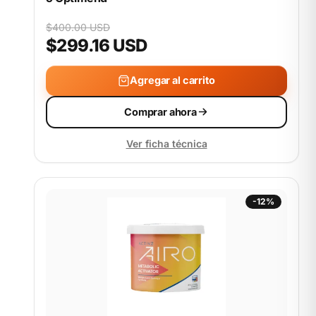
$400.00 USD
$299.16 USD
Agregar al carrito
Comprar ahora
Ver ficha técnica
-12%