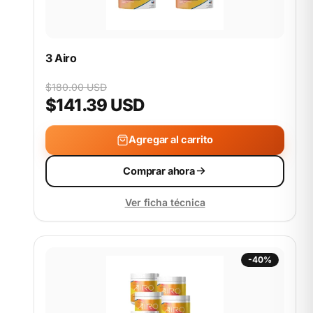
3 Airo
$180.00 USD
$141.39 USD
Agregar al carrito
Comprar ahora
Ver ficha técnica
-40%