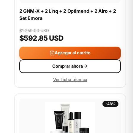
2 GNM-X + 2 Linq + 2 Optimend + 2 Airo + 2
Set Emora
$1,259.00 USD
$592.85 USD
Agregar al carrito
Comprar ahora
Ver ficha técnica
-48%