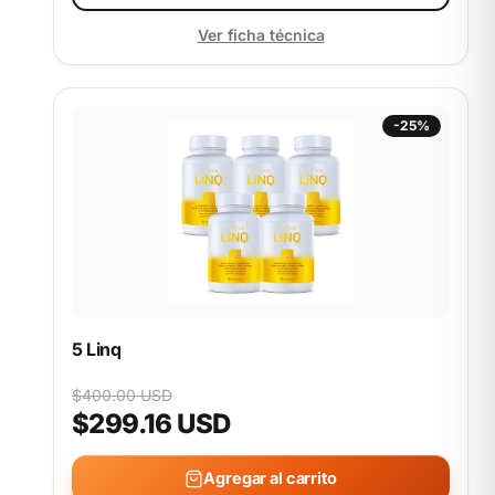
Ver ficha técnica
-25%
5 Linq
$400.00 USD
$299.16 USD
Agregar al carrito