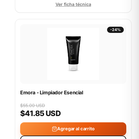
Ver ficha técnica
-24%
Emora - Limpiador Esencial
$55.00 USD
$41.85 USD
Agregar al carrito