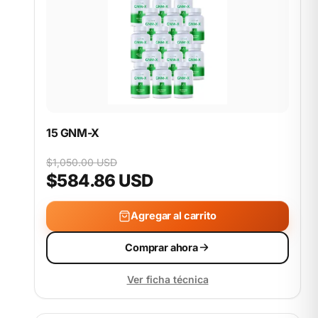
15 GNM-X
$1,050.00 USD
$584.86 USD
Agregar al carrito
Comprar ahora
Ver ficha técnica