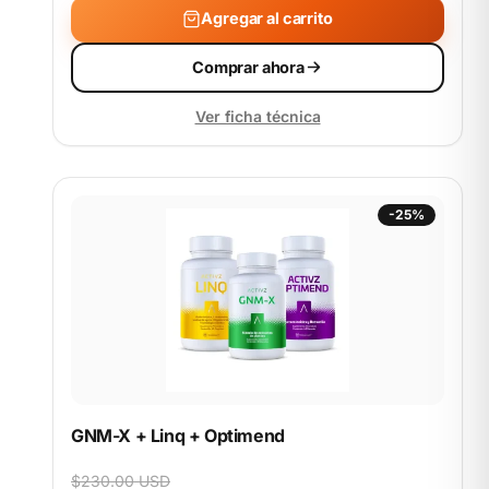
Agregar al carrito
Comprar ahora
Ver ficha técnica
-25%
GNM-X + Linq + Optimend
$230.00 USD