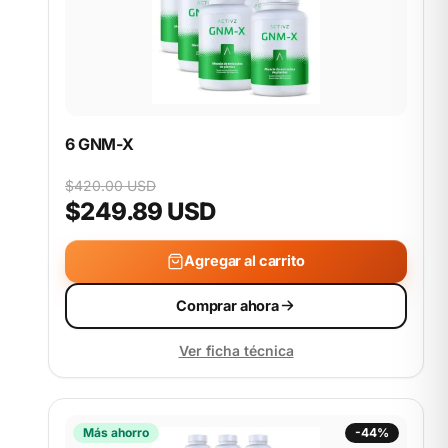
6 GNM-X
$420.00 USD
$249.89 USD
Agregar al carrito
Comprar ahora
Ver ficha técnica
Más ahorro
-44%