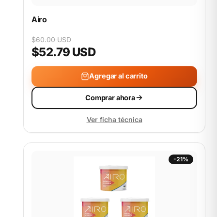
Airo
$60.00 USD
$52.79 USD
Agregar al carrito
Comprar ahora
Ver ficha técnica
-21%