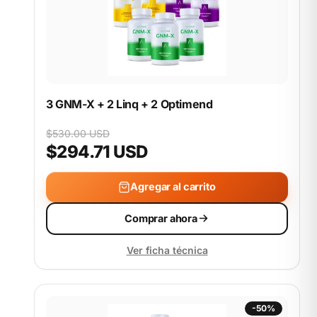
3 GNM-X + 2 Linq + 2 Optimend
$530.00 USD
$294.71 USD
Agregar al carrito
Comprar ahora
Ver ficha técnica
-50%