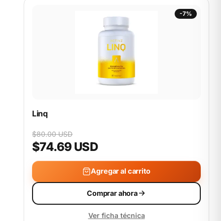
-7%
Linq
$80.00 USD
$74.69 USD
Agregar al carrito
Comprar ahora
Ver ficha técnica