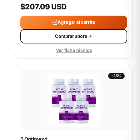
$207.09 USD
Agregar al carrito
Comprar ahora
Ver ficha técnica
-25%
5 Optimend