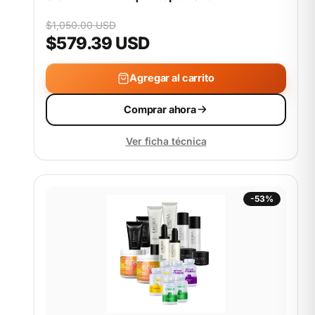
$1,050.00 USD
$579.39 USD
Agregar al carrito
Comprar ahora
Ver ficha técnica
-53%