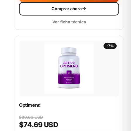
Comprar ahora
Ver ficha técnica
-7%
Optimend
$80.00 USD
$74.69 USD