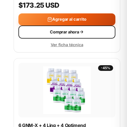
$173.25 USD
Agregar al carrito
Comprar ahora
Ver ficha técnica
-45%
6 GNM-X + 4 Linq + 4 Optimend