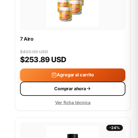
7 Airo
$420.00 USD
$253.89 USD
Agregar al carrito
Comprar ahora
Ver ficha técnica
-24%