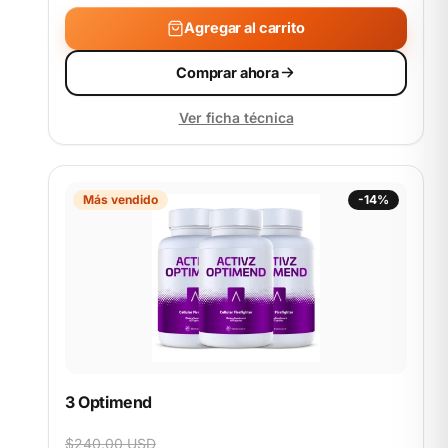
Agregar al carrito
Comprar ahora
Ver ficha técnica
Más vendido
-14%
3 Optimend
$240.00 USD