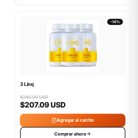
-14%
3 Linq
$240.00 USD
$207.09 USD
Agregar al carrito
Comprar ahora