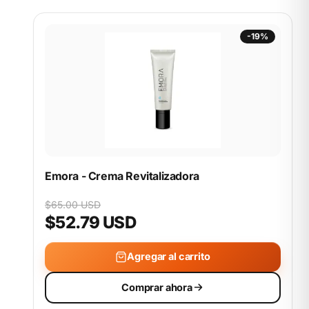
-19%
Emora - Crema Revitalizadora
$65.00 USD
$52.79 USD
Agregar al carrito
Comprar ahora