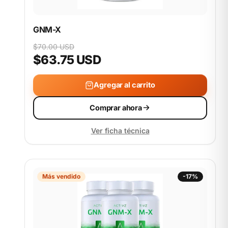
GNM-X
$70.00 USD
$63.75 USD
Agregar al carrito
Comprar ahora
Ver ficha técnica
Más vendido
-17%