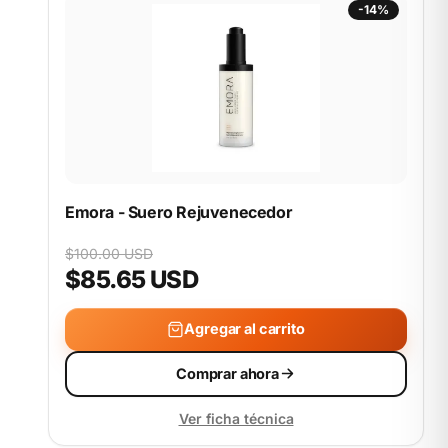
-14%
Emora - Suero Rejuvenecedor
$100.00 USD
$85.65 USD
Agregar al carrito
Comprar ahora
Ver ficha técnica