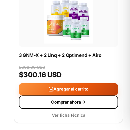
3 GNM-X + 2 Linq + 2 Optimend + Airo
$600.00 USD
$300.16 USD
Agregar al carrito
Comprar ahora
Ver ficha técnica