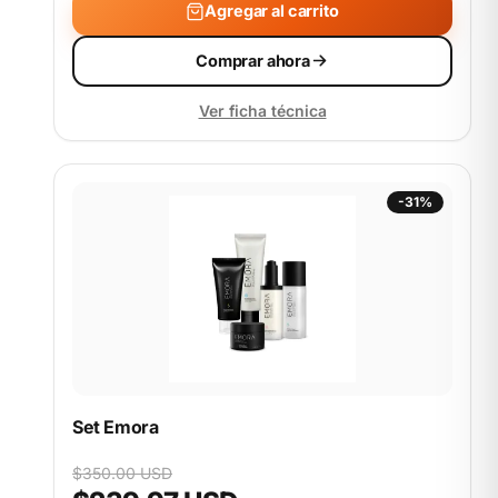
Agregar al carrito
Comprar ahora
Ver ficha técnica
-31%
Set Emora
$350.00 USD