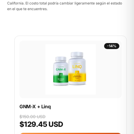
California. El costo total podría cambiar ligeramente según el estado
en el que te encuentres.
-14%
GNM-X + Linq
$150.00 USD
$129.45 USD