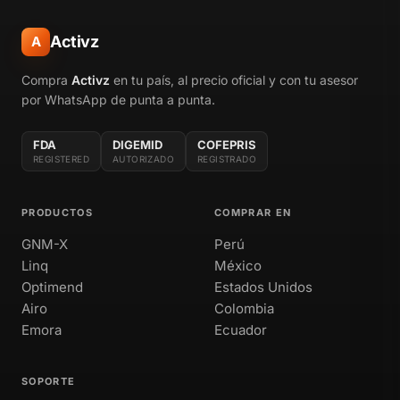
Activz
A
Compra
Activz
en tu país, al precio oficial y con tu asesor
por WhatsApp de punta a punta.
FDA
DIGEMID
COFEPRIS
REGISTERED
AUTORIZADO
REGISTRADO
PRODUCTOS
COMPRAR EN
GNM-X
Perú
Linq
México
Optimend
Estados Unidos
Airo
Colombia
Emora
Ecuador
SOPORTE