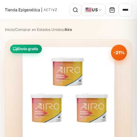
🇺🇸
US
Inicio
/
Comprar en Estados Unidos
/
Airo
Envío gratis
-21%