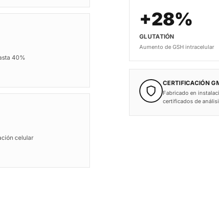
+28%
GLUTATIÓN
Aumento de GSH intracelular
 hasta 40%
CERTIFICACIÓN GM
Fabricado en instalac
certificados de anális
ción celular