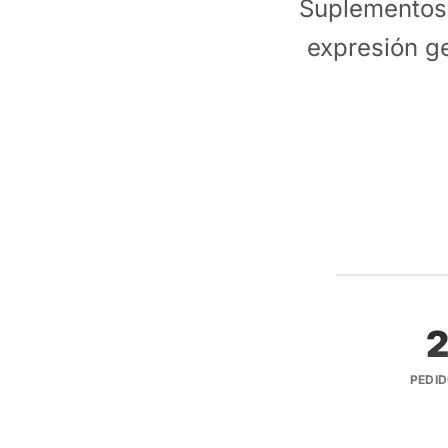
Suplementos 
expresión ge
PEDI