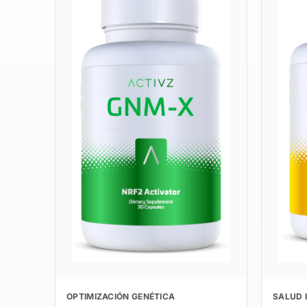
OPTIMIZACIÓN GENÉTICA
SALUD 