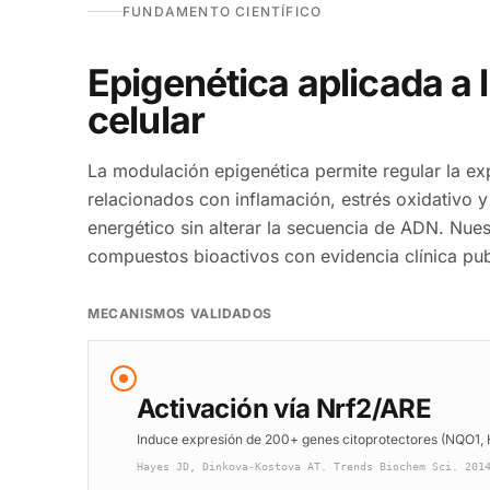
FUNDAMENTO CIENTÍFICO
Epigenética aplicada a 
celular
La modulación epigenética permite regular la e
relacionados con inflamación, estrés oxidativo 
energético sin alterar la secuencia de ADN. Nue
compuestos bioactivos con evidencia clínica pub
MECANISMOS VALIDADOS
Activación vía Nrf2/ARE
Induce expresión de 200+ genes citoprotectores (NQO1,
Hayes JD, Dinkova-Kostova AT. Trends Biochem Sci. 201