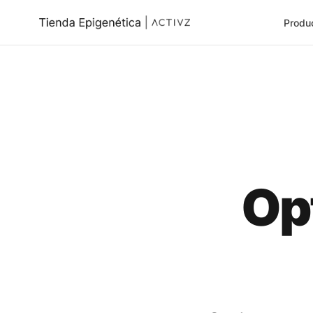
Produ
Op