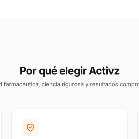
Por qué elegir Activz
d farmacéutica, ciencia rigurosa y resultados comp