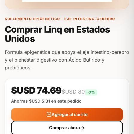
SUPLEMENTO EPIGENÉTICO · EJE INTESTINO-CEREBRO
Comprar Linq en Estados
Unidos
Fórmula epigenética que apoya el eje intestino-cerebro
y el bienestar digestivo con Ácido Butírico y
prebióticos.
$USD 74.69
$USD 80
-7%
Ahorras $USD 5.31 en este pedido
Agregar al carrito
Comprar ahora