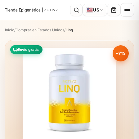
🇺🇸
US
Inicio
/
Comprar en Estados Unidos
/
Linq
Envío gratis
-7%