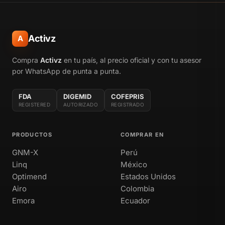
Activz
A
Compra
Activz
en tu país, al precio oficial y con tu asesor
por WhatsApp de punta a punta.
FDA
DIGEMID
COFEPRIS
REGISTERED
AUTORIZADO
REGISTRADO
PRODUCTOS
COMPRAR EN
GNM-X
Perú
Linq
México
Optimend
Estados Unidos
Airo
Colombia
Emora
Ecuador