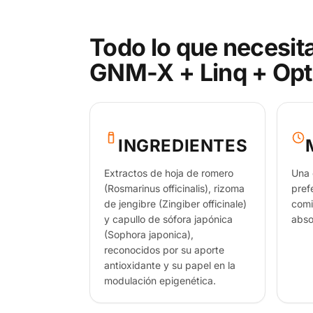
Todo lo que necesit
GNM-X + Linq + Op
INGREDIENTES
Extractos de hoja de romero
Una 
(Rosmarinus officinalis), rizoma
pref
de jengibre (Zingiber officinale)
comi
y capullo de sófora japónica
abso
(Sophora japonica),
reconocidos por su aporte
antioxidante y su papel en la
modulación epigenética.