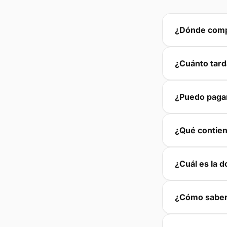
¿Dónde compr
¿Cuánto tard
¿Puedo pagar
¿Qué contien
¿Cuál es la 
¿Cómo saber 