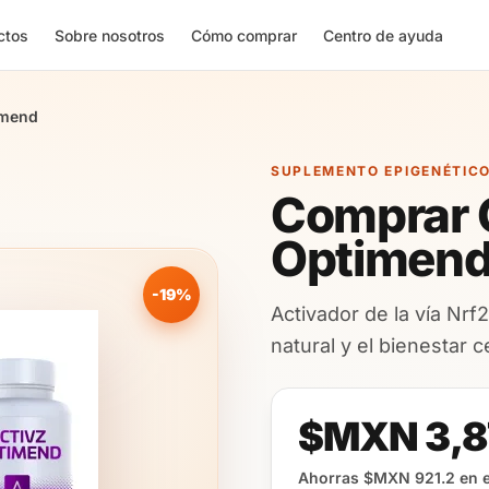
ctos
Sobre nosotros
Cómo comprar
Centro de ayuda
imend
SUPLEMENTO EPIGENÉTICO
Comprar 
Optimend
-19%
Activador de la vía Nrf
natural y el bienestar c
$MXN 3,8
Ahorras $MXN 921.2 en e