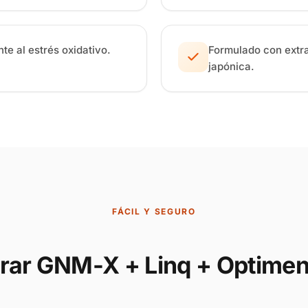
nte al estrés oxidativo.
Formulado con extra
japónica.
FÁCIL Y SEGURO
ar GNM-X + Linq + Optimen