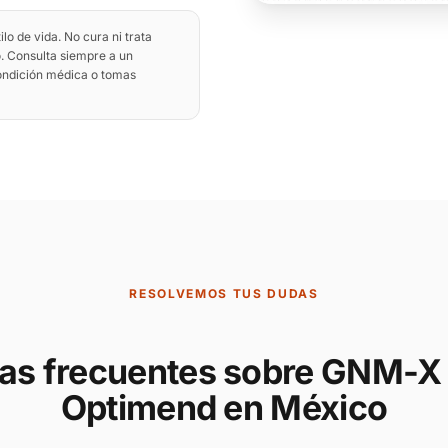
o de vida. No cura ni trata
. Consulta siempre a un
condición médica o tomas
RESOLVEMOS TUS DUDAS
as frecuentes sobre GNM-X 
Optimend en México