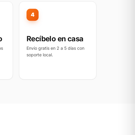
4
o
Recíbelo en casa
os
Envío gratis en 2 a 5 días con
soporte local.