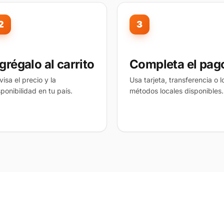
2
3
grégalo al carrito
Completa el pag
visa el precio y la
Usa tarjeta, transferencia o l
sponibilidad en tu país.
métodos locales disponibles.