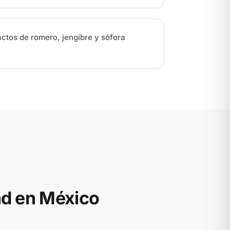
ctos de romero, jengibre y sófora
d en México