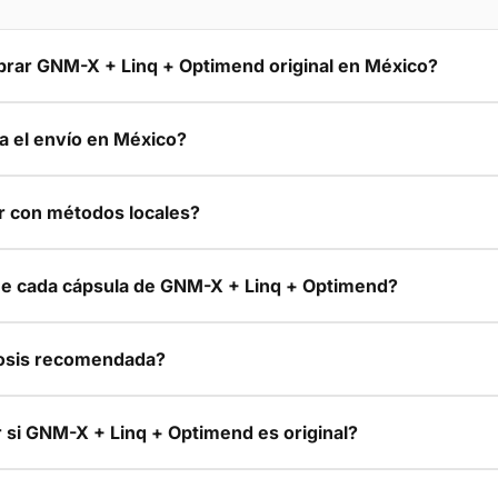
ar GNM-X + Linq + Optimend original en México?
a el envío en México?
 con métodos locales?
e cada cápsula de GNM-X + Linq + Optimend?
dosis recomendada?
si GNM-X + Linq + Optimend es original?