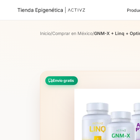
Produ
Inicio
/
Comprar en México
/
GNM-X + Linq + Opt
Envío gratis