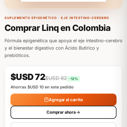
SUPLEMENTO EPIGENÉTICO · EJE INTESTINO-CEREBRO
Comprar Linq en Colombia
Fórmula epigenética que apoya el eje intestino-cerebro
y el bienestar digestivo con Ácido Butírico y
prebióticos.
$USD 72
$USD 82
-12%
Ahorras $USD 10 en este pedido
Agregar al carrito
Comprar ahora