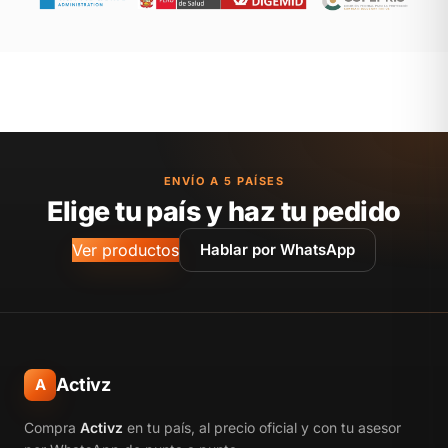
ENVÍO A 5 PAÍSES
Elige tu país y haz tu pedido
Ver productos
Hablar por WhatsApp
Activz
A
Compra
Activz
en tu país, al precio oficial y con tu asesor