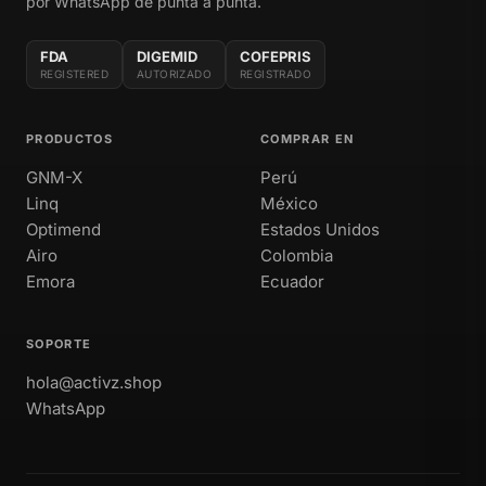
por WhatsApp de punta a punta.
FDA
DIGEMID
COFEPRIS
REGISTERED
AUTORIZADO
REGISTRADO
PRODUCTOS
COMPRAR EN
GNM-X
Perú
Linq
México
Optimend
Estados Unidos
Airo
Colombia
Emora
Ecuador
SOPORTE
hola@activz.shop
WhatsApp