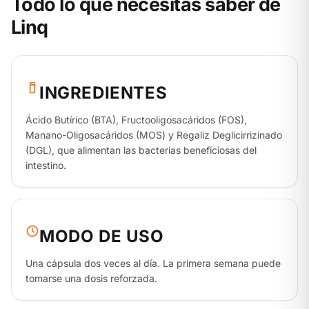
Todo lo que necesitas saber de
Linq
INGREDIENTES
Ácido Butírico (BTA), Fructooligosacáridos (FOS),
Manano-Oligosacáridos (MOS) y Regaliz Deglicirrizinado
(DGL), que alimentan las bacterias beneficiosas del
intestino.
MODO DE USO
Una cápsula dos veces al día. La primera semana puede
tomarse una dosis reforzada.