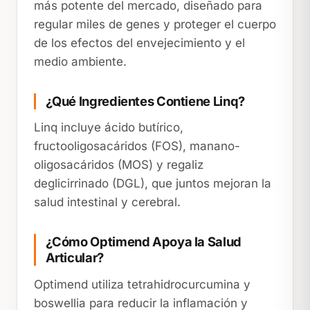
más potente del mercado, diseñado para
regular miles de genes y proteger el cuerpo
de los efectos del envejecimiento y el
medio ambiente.
¿Qué Ingredientes Contiene Linq?
Linq incluye ácido butírico,
fructooligosacáridos (FOS), manano-
oligosacáridos (MOS) y regaliz
deglicirrinado (DGL), que juntos mejoran la
salud intestinal y cerebral.
¿Cómo Optimend Apoya la Salud
Articular?
Optimend utiliza tetrahidrocurcumina y
boswellia para reducir la inflamación y