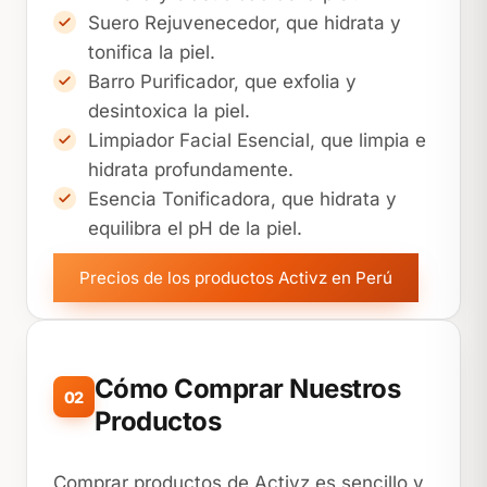
Suero Rejuvenecedor, que hidrata y
tonifica la piel.
Barro Purificador, que exfolia y
desintoxica la piel.
Limpiador Facial Esencial, que limpia e
hidrata profundamente.
Esencia Tonificadora, que hidrata y
equilibra el pH de la piel.
Precios de los productos Activz en Perú
Cómo Comprar Nuestros
02
Productos
Comprar productos de Activz es sencillo y