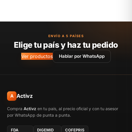
ENVÍO A 5 PAÍSES
Elige tu país y haz tu pedido
Ver productos
Hablar por WhatsApp
Activz
A
Compra
Activz
en tu país, al precio oficial y con tu asesor
por WhatsApp de punta a punta.
FDA
DIGEMID
COFEPRIS