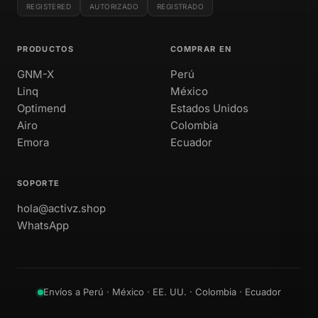
REGISTERED
AUTORIZADO
REGISTRADO
PRODUCTOS
COMPRAR EN
GNM-X
Perú
Linq
México
Optimend
Estados Unidos
Airo
Colombia
Emora
Ecuador
SOPORTE
hola@activz.shop
WhatsApp
Envíos a Perú · México · EE. UU. · Colombia · Ecuador