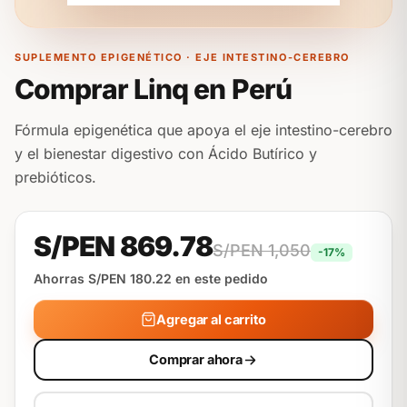
SUPLEMENTO EPIGENÉTICO · EJE INTESTINO-CEREBRO
Comprar Linq en Perú
Fórmula epigenética que apoya el eje intestino-cerebro
y el bienestar digestivo con Ácido Butírico y
prebióticos.
S/PEN 869.78
S/PEN 1,050
-17%
Ahorras S/PEN 180.22 en este pedido
Agregar al carrito
Comprar ahora