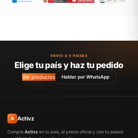
ENVÍO A 5 PAÍSES
Elige tu país y haz tu pedido
Ver productos
Hablar por WhatsApp
Activz
A
Compra
Activz
en tu país, al precio oficial y con tu asesor