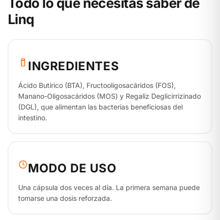
Todo lo que necesitas saber de
Linq
INGREDIENTES
Ácido Butírico (BTA), Fructooligosacáridos (FOS),
Manano-Oligosacáridos (MOS) y Regaliz Deglicirrizinado
(DGL), que alimentan las bacterias beneficiosas del
intestino.
MODO DE USO
Una cápsula dos veces al día. La primera semana puede
tomarse una dosis reforzada.