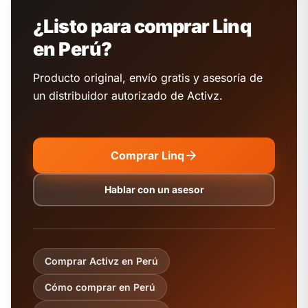
¿Listo para comprar Linq
en Perú?
Producto original, envío gratis y asesoría de
un distribuidor autorizado de Activz.
Comprar Linq
Hablar con un asesor
Comprar Activz en Perú
Cómo comprar en Perú