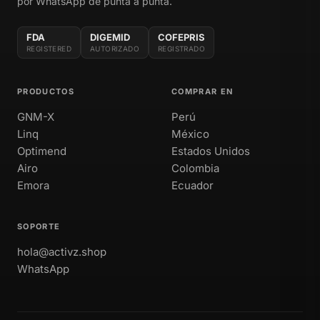
por WhatsApp de punta a punta.
FDA
DIGEMID
COFEPRIS
REGISTERED
AUTORIZADO
REGISTRADO
PRODUCTOS
COMPRAR EN
GNM-X
Perú
Linq
México
Optimend
Estados Unidos
Airo
Colombia
Emora
Ecuador
SOPORTE
hola@activz.shop
WhatsApp