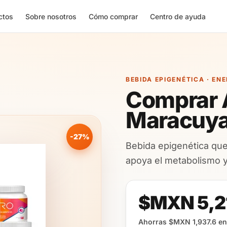
ctos
Sobre nosotros
Cómo comprar
Centro de ayuda
BEBIDA EPIGENÉTICA · EN
Comprar 
Maracuya
-27%
Bebida epigenética que
apoya el metabolismo y
$MXN 5,2
Ahorras $MXN 1,937.6 en