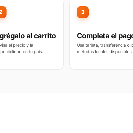
2
3
grégalo al carrito
Completa el pag
visa el precio y la
Usa tarjeta, transferencia o l
sponibilidad en tu país.
métodos locales disponibles.