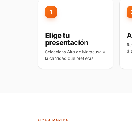
1
Elige tu
A
presentación
Re
di
Selecciona Airo de Maracuya y
la cantidad que prefieras.
FICHA RÁPIDA