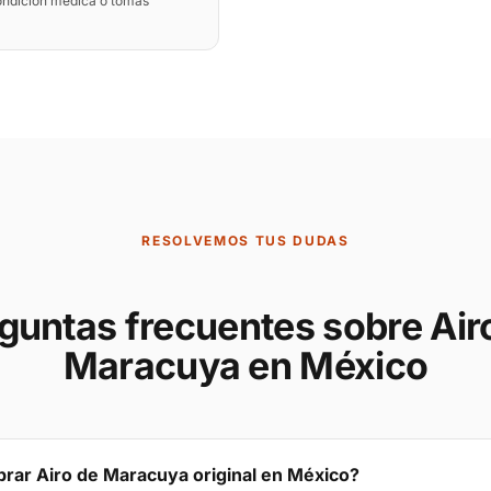
condición médica o tomas
RESOLVEMOS TUS DUDAS
guntas frecuentes sobre Air
Maracuya en México
ar Airo de Maracuya original en México?