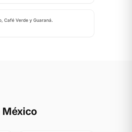
, Café Verde y Guaraná.
 México