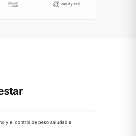
estar
o y el control de peso saludable.