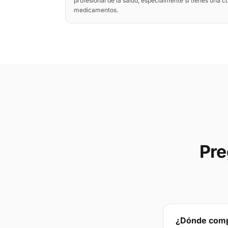
profesional de la salud, especialmente si tienes una 
medicamentos.
Pre
¿Dónde compr