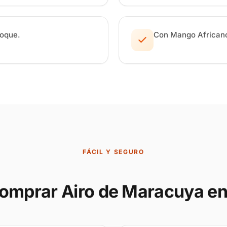
foque.
Con Mango Africano
FÁCIL Y SEGURO
omprar Airo de Maracuya en