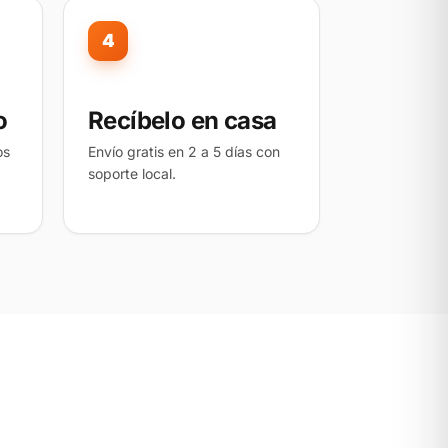
4
o
Recíbelo en casa
os
Envío gratis en 2 a 5 días con
soporte local.