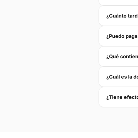
¿Cuánto tard
¿Puedo pagar
¿Qué contien
¿Cuál es la 
¿Tiene efect