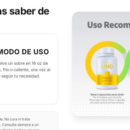
as saber de
MODO DE USO
elve un sobre en 16 oz de
 frío o caliente, una vez al
o según tu necesidad.
a. No cura ni trata
. Consulta siempre a un