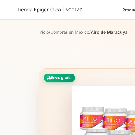
Produ
Inicio
/
Comprar en México
/
Airo de Maracuya
Envío gratis