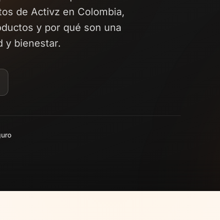
os de Activz en Colombia,
oductos y por qué son una
 y bienestar.
uro