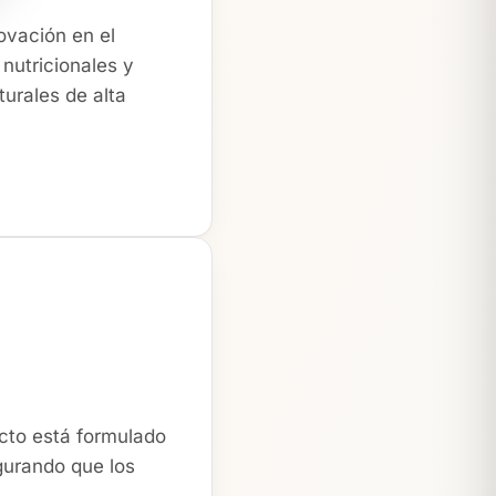
ovación en el
nutricionales y
urales de alta
ucto está formulado
egurando que los