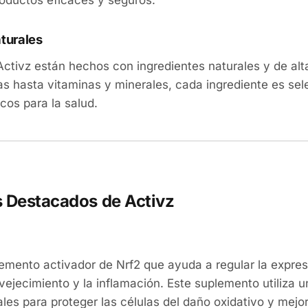
roductos eficaces y seguros.
turales
ctivz están hechos con ingredientes naturales y de alt
as hasta vitaminas y minerales, cada ingrediente es se
cos para la salud.
 Destacados de Activz
emento activador de Nrf2 que ayuda a regular la expres
ejecimiento y la inflamación. Este suplemento utiliza 
ales para proteger las células del daño oxidativo y mejor