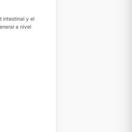
intestinal y el
neral a nivel