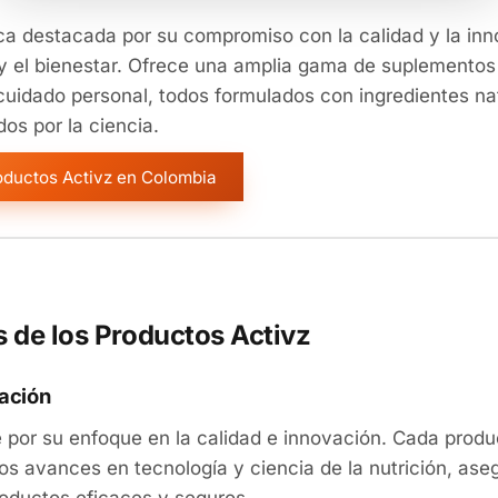
a destacada por su compromiso con la calidad y la inn
 y el bienestar. Ofrece una amplia gama de suplementos 
cuidado personal, todos formulados con ingredientes nat
os por la ciencia.
roductos Activz en Colombia
s de los Productos Activz
vación
e por su enfoque en la calidad e innovación. Cada prod
imos avances en tecnología y ciencia de la nutrición, as