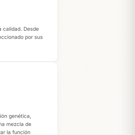
a calidad. Desde
leccionado por sus
ión genética,
una mezcla de
ar la función