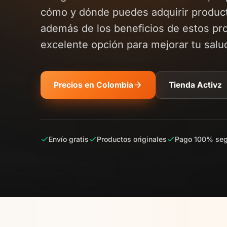
cómo y dónde puedes adquirir product
además de los beneficios de estos pr
excelente opción para mejorar tu salud
Precios en Colombia
Tienda Activz
Envío gratis
Productos originales
Pago 100% seg