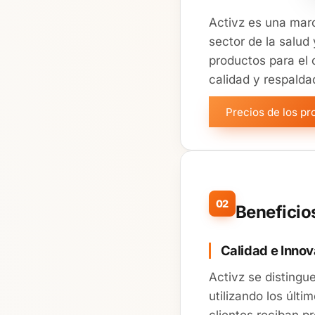
Activz es una marc
sector de la salud
productos para el 
calidad y respaldad
Precios de los p
02
Beneficio
Calidad e Inno
Activz se distingu
utilizando los últ