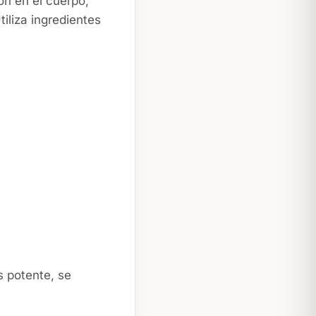
ón en el cuerpo,
tiliza ingredientes
 potente, se