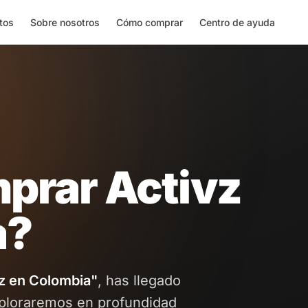
tos
Sobre nosotros
Cómo comprar
Centro de ayuda
prar Activz
a?
z en Colombia"
, has llegado
exploraremos en profundidad