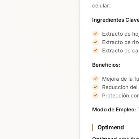
celular.
Ingredientes Clave
Extracto de ho
Extracto de ri
Extracto de ca
Beneficios:
Mejora de la f
Reducción del 
Protección con
Modo de Empleo:
T
Optimend