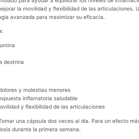
mulado para ayudar a equilibrar los niveles de inflamaci
mejorar la movilidad y flexibilidad de las articulaciones. U
ogía avanzada para maximizar su eficacia.
:
cumina
 dextrina
dolores y molestias menores
spuesta inflamatoria saludable
vilidad y flexibilidad de las articulaciones
omar una cápsula dos veces al día. Para un efecto más
dosis durante la primera semana.