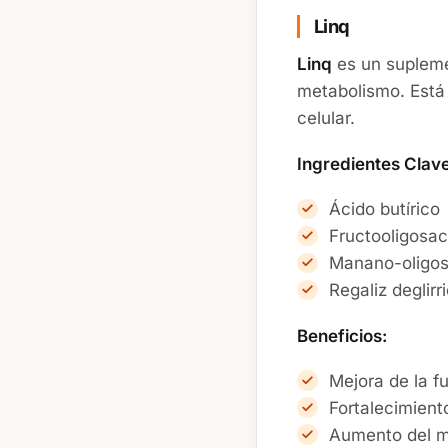
Linq
Linq
es un suplemen
metabolismo. Está 
celular.
Ingredientes Clave
Ácido butírico
Fructooligosac
Manano-oligos
Regaliz deglir
Beneficios:
Mejora de la f
Fortalecimiento
Aumento del m