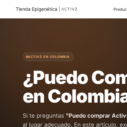
Produc
ACTIVZ EN COLOMBIA
¿Puedo Com
en Colombi
Si te preguntas
"Puedo comprar Activ
al lugar adecuado. En este artículo, 