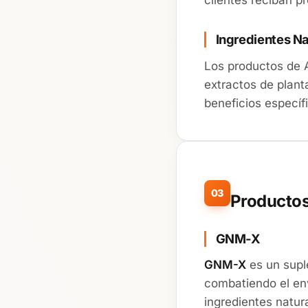
clientes reciban p
Ingredientes Na
Los productos de A
extractos de plant
beneficios específi
03
Productos
GNM-X
GNM-X
es un supl
combatiendo el env
ingredientes natur