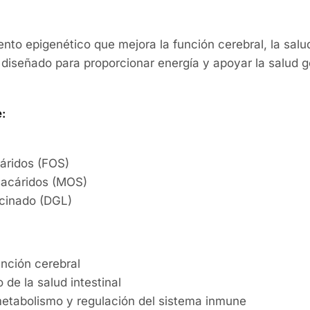
to epigenético que mejora la función cerebral, la salud 
diseñado para proporcionar energía y apoyar la salud ge
:
áridos (FOS)
acáridos (MOS)
ricinado (DGL)
unción cerebral
 de la salud intestinal
etabolismo y regulación del sistema inmune