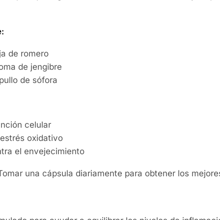
:
ja de romero
zoma de jengibre
pullo de sófora
unción celular
estrés oxidativo
tra el envejecimiento
omar una cápsula diariamente para obtener los mejores