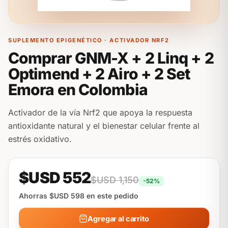
SUPLEMENTO EPIGENÉTICO · ACTIVADOR NRF2
Comprar GNM-X + 2 Linq + 2
Optimend + 2 Airo + 2 Set
Emora en Colombia
Activador de la vía Nrf2 que apoya la respuesta
antioxidante natural y el bienestar celular frente al
estrés oxidativo.
$USD 552
$USD 1,150
-52%
Ahorras $USD 598 en este pedido
Agregar al carrito