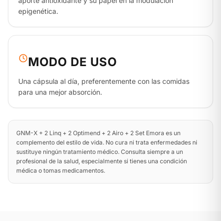
aporte antioxidante y su papel en la modulación
epigenética.
MODO DE USO
Una cápsula al día, preferentemente con las comidas
para una mejor absorción.
GNM-X + 2 Linq + 2 Optimend + 2 Airo + 2 Set Emora es un
complemento del estilo de vida. No cura ni trata enfermedades ni
sustituye ningún tratamiento médico. Consulta siempre a un
profesional de la salud, especialmente si tienes una condición
médica o tomas medicamentos.