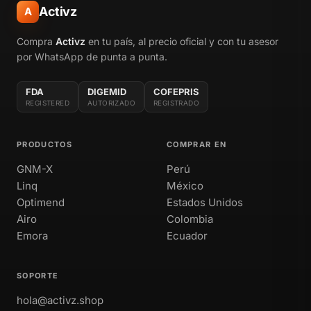
Activz
A
Compra
Activz
en tu país, al precio oficial y con tu asesor
por WhatsApp de punta a punta.
FDA
DIGEMID
COFEPRIS
REGISTERED
AUTORIZADO
REGISTRADO
PRODUCTOS
COMPRAR EN
GNM-X
Perú
Linq
México
Optimend
Estados Unidos
Airo
Colombia
Emora
Ecuador
SOPORTE
hola@activz.shop