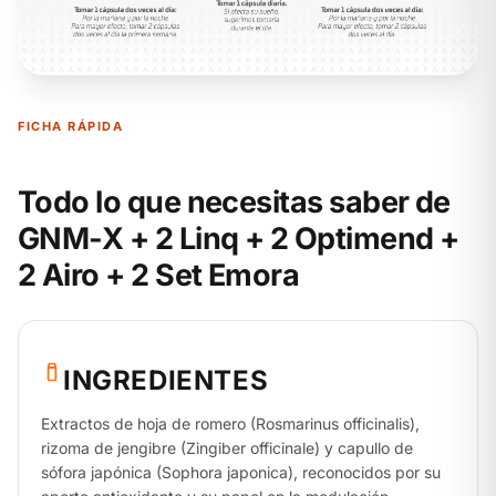
FICHA RÁPIDA
Todo lo que necesitas saber de
GNM-X + 2 Linq + 2 Optimend +
2 Airo + 2 Set Emora
INGREDIENTES
Extractos de hoja de romero (Rosmarinus officinalis),
rizoma de jengibre (Zingiber officinale) y capullo de
sófora japónica (Sophora japonica), reconocidos por su